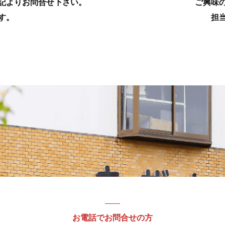
記よりお問合せ下さい。
ご興味
す。
担
お電話でお問合せの方