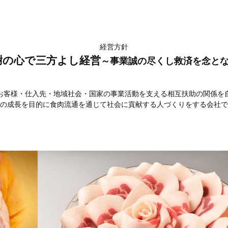
経営方針
謝の心
で三方よし経営
～事業誠の尽くし救済を念と
お客様・仕入先・地域社会・国家の事業活動を支える相互扶助の関係を
の成長を目的に食肉流通を通じて
社会に貢献する人づくりをする会社で