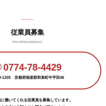
従業員募集
Recruiting employees
0774-78-4429
9-1205
京都府相楽郡和束町中平田46
緒に働いてくれる従業員を募集しています。